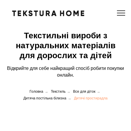
Текстильні вироби з
натуральних матеріалів
для дорослих та дітей
Відкрийте для себе найкращий спосіб робити покупки
онлайн.
Головна
→
Текстиль
→
Все для діток
→
Дитяча постільна білизна
→
Дитячі простирадла