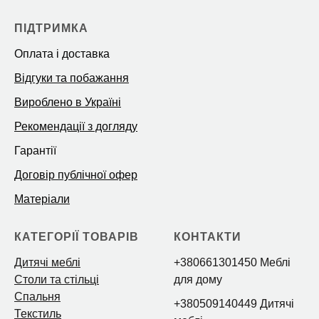
ПІДТРИМКА
Оплата і доставка
Відгуки та побажання
Вироблено в Україні
Рекомендації з догляду
Гарантії
Договір публічної офер
Матеріали
КАТЕГОРІЇ ТОВАРІВ
КОНТАКТИ
Дитячі меблі
+380661301450 Меблі
Столи та стільці
для дому
Спальня
+380509140449 Дитячі
Текстиль