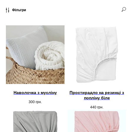
Фільтри
Наволочка з мусліну
Простирадло на резинці з
попліну біле
300
грн.
440
грн.