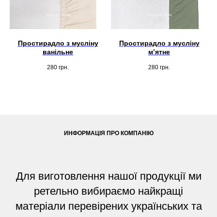
Простирадло з мусліну
Простирадло з мусліну
ванільне
мʼятне
280
грн.
280
грн.
ИНФОРМАЦІЯ ПРО КОМПАНІЮ
Для виготовлення нашої продукції ми
ретельно вибираємо найкращі
матеріали перевірених українських та