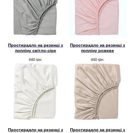
Простирадло на резинці з
Простирадло на резинці з
попліну світло-сіре
попліну рожеве
440
грн.
440
грн.
Простирадло на резинці з
Простирадло на резинці з