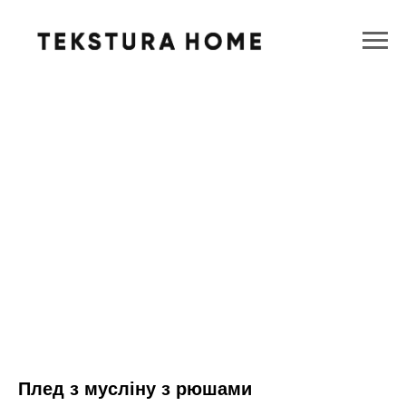
Плед з мусліну з рюшами