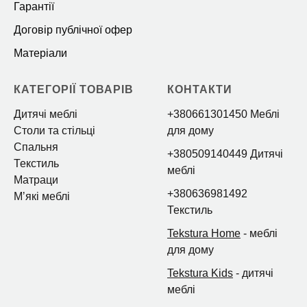
Гарантії
Договір публічної офер
Матеріали
КАТЕГОРІЇ ТОВАРІВ
КОНТАКТИ
Дитячі меблі
+380661301450 Меблі
Столи та стільці
для дому
Спальня
+380509140449 Дитячі
Текстиль
меблі
Матраци
+380636981492
Мʼякі меблі
Текстиль
Tekstura Home
- меблі
для дому
Tekstura Kids
- дитячі
меблі