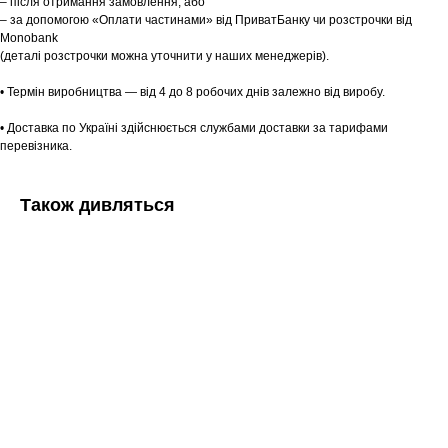
– після отримання замовлення, або
– за допомогою «Оплати частинами» від ПриватБанку чи розстрочки від
Monobank
(деталі розстрочки можна уточнити у наших менеджерів).
• Термін виробництва — від 4 до 8 робочих днів залежно від виробу.
• Доставка по Україні здійснюється службами доставки за тарифами
перевізника.
Також дивляться