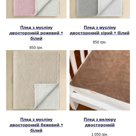
Плед з мусліну
Плед з мусліну
двосторонній рожевий +
двосторонній сірий + білий
білий
850
грн.
850
грн.
Плед з мусліну
Плед з велюру
двосторонній бежевий +
двосторонній
білий
1 050
грн.