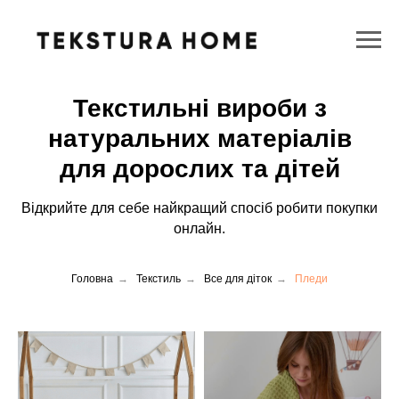
Текстильні вироби з
натуральних матеріалів
для дорослих та дітей
Відкрийте для себе найкращий спосіб робити покупки
онлайн.
Головна
→
Текстиль
→
Все для діток
→
Пледи