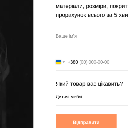
матеріали, розміри, покрит
прорахунок всього за 5 хв
+380
Який товар вас цікавить?
Відправити