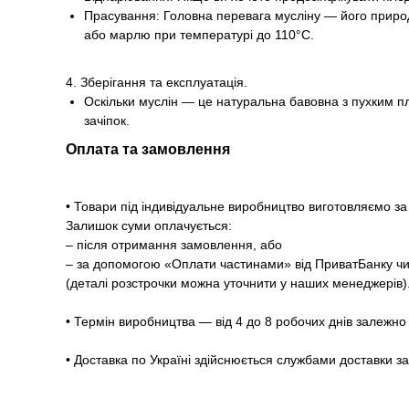
Прасування: Головна перевага мусліну — його природ
або марлю при температурі до 110°С.
4. Зберігання та експлуатація.
Оскільки муслін — це натуральна бавовна з пухким пл
зачіпок.
Оплата та замовлення
• Товари під індивідуальне виробництво виготовляємо 
Залишок суми оплачується:
– після отримання замовлення, або
– за допомогою «Оплати частинами» від ПриватБанку чи
(деталі розстрочки можна уточнити у наших менеджерів)
• Термін виробництва — від 4 до 8 робочих днів залежно 
• Доставка по Україні здійснюється службами доставки з