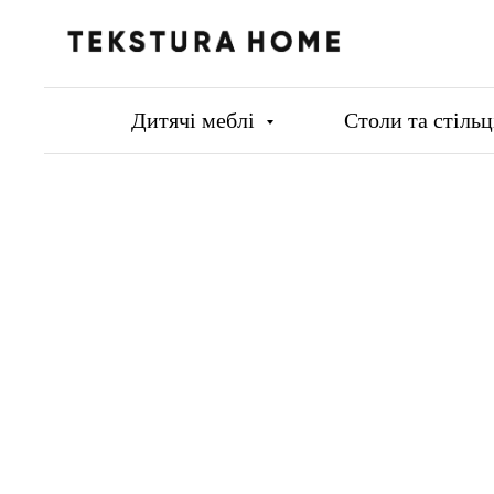
Дитячі меблі
Столи та стіль