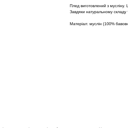
Плед виготовлений з мусліну. 
Завдяки натуральному складу те
Матеріал: муслін (100% бавов