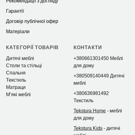
Рекомендації з догляду
Гарантії
Договір публічної офер
Матеріали
КАТЕГОРІЇ ТОВАРІВ
КОНТАКТИ
Дитячі меблі
+380661301450 Меблі
Столи та стільці
для дому
Спальня
+380509140449 Дитячі
Текстиль
меблі
Матраци
+380636981492
Мʼякі меблі
Текстиль
Tekstura Home
- меблі
для дому
Tekstura Kids
- дитячі