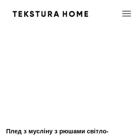
Плед з мусліну з рюшами світло-