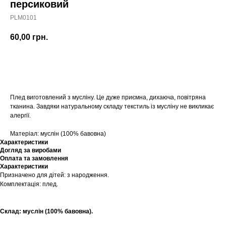
персиковий
PLM0101
60,00
грн.
Купити
Плед виготовлений з мусліну. Це дуже приємна, дихаюча, повітряна
тканина. Завдяки натуральному складу текстиль із мусліну не викликає
алергії.
Матеріал: муслін (100% бавовна)
Характеристики
Догляд за виробами
Оплата та замовлення
Характеристики
Призначено для дітей: з народження.
Комплектація: плед.
Склад: муслін (100% бавовна).