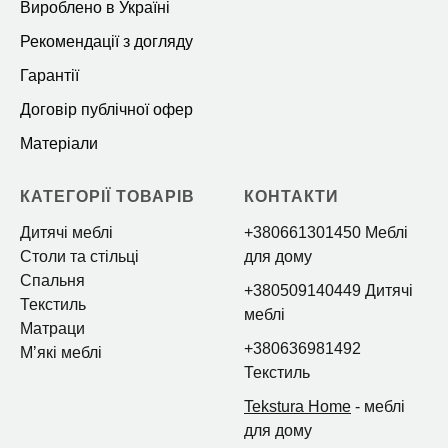
Вироблено в Україні
Рекомендації з догляду
Гарантії
Договір публічної офер
Матеріали
КАТЕГОРІЇ ТОВАРІВ
КОНТАКТИ
Дитячі меблі
+380661301450 Меблі
Столи та стільці
для дому
Спальня
+380509140449 Дитячі
Текстиль
меблі
Матраци
+380636981492
Мʼякі меблі
Текстиль
Tekstura Home
- меблі
для дому