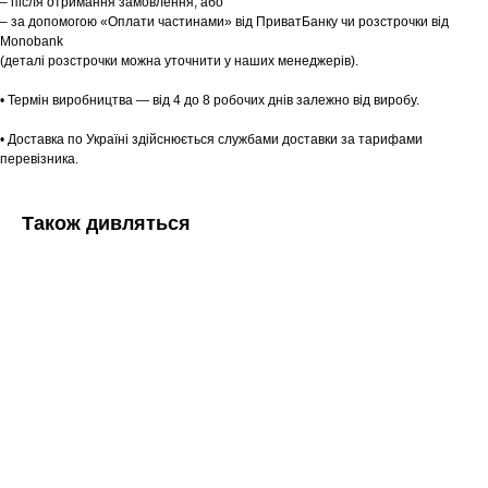
– після отримання замовлення, або
– за допомогою «Оплати частинами» від ПриватБанку чи розстрочки від
Monobank
(деталі розстрочки можна уточнити у наших менеджерів).
• Термін виробництва — від 4 до 8 робочих днів залежно від виробу.
• Доставка по Україні здійснюється службами доставки за тарифами
перевізника.
Також дивляться