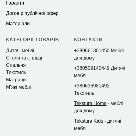
Гарантії
Договір публічної офер
Матеріали
КАТЕГОРІЇ ТОВАРІВ
КОНТАКТИ
Дитячі меблі
+380661301450 Меблі
Столи та стільці
для дому
Спальня
+380509140449 Дитячі
Текстиль
меблі
Матраци
+380636981492
Мʼякі меблі
Текстиль
Tekstura Home
- меблі
для дому
Tekstura Kids
- дитячі
меблі