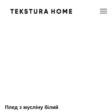
Плед з мусліну білий