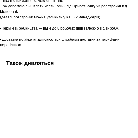
– після отримання замовлення, або
– за допомогою «Оплати частинами» від ПриватБанку чи розстрочки від
Monobank
(деталі розстрочки можна уточнити у наших менеджерів).
• Термін виробництва — від 4 до 8 робочих днів залежно від виробу.
• Доставка по Україні здійснюється службами доставки за тарифами
перевізника.
Також дивляться