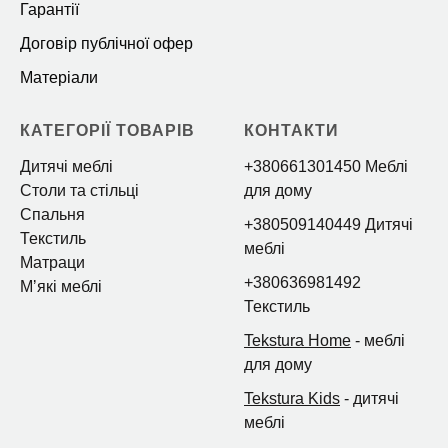
Гарантії
Договір публічної офер
Матеріали
КАТЕГОРІЇ ТОВАРІВ
КОНТАКТИ
Дитячі меблі
+380661301450 Меблі
Столи та стільці
для дому
Спальня
+380509140449 Дитячі
Текстиль
меблі
Матраци
+380636981492
Мʼякі меблі
Текстиль
Tekstura Home
- меблі
для дому
Tekstura Kids
- дитячі
меблі