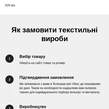
329
грн.
Як замовити текстильні
вироби
Вибір товару
1
Оберіть на сайті товар та розмір.
Підтвердження замовлення
2
Ми зв'яжемося з вами в Телеграм або Viber, де перевіримо
всі дані. Також за необхідністю надішлемо вам галерею
тканин для індивідуального підбору кольору та матеріалу.
Виробництво
3