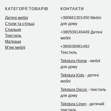
КАТЕГОРІЇ ТОВАРІВ
КОНТАКТИ
Дитячі меблі
+380661301450 Меблі
Столи та стільці
для дому
Спальня
+380509140449 Дитячі
Текстиль
меблі
Матраци
+380636981492
Мʼякі меблі
Текстиль
Tekstura Home
- меблі
для дому
Tekstura Kids
- дитячі
меблі
Tekstura Decor
- текстиль
для дому
Tekstura Linen
- дитячий
текстиль