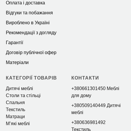
Оплата і доставка
Відгуки та побажання
Вироблено в Україні
Рекомендації з догляду
Гарантії
Договір публічної офер
Матеріали
КАТЕГОРІЇ ТОВАРІВ
КОНТАКТИ
Дитячі меблі
+380661301450 Меблі
Столи та стільці
для дому
Спальня
+380509140449 Дитячі
Текстиль
меблі
Матраци
+380636981492
Мʼякі меблі
Текстиль