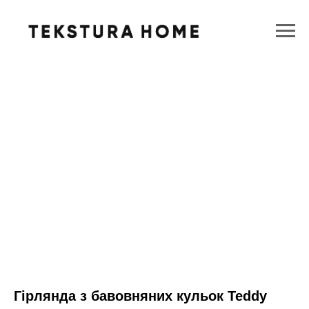
Гірлянда з бавовняних кульок Teddy