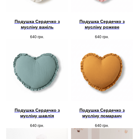
Подушка Сердечко з
Подушка Сердечко з
мусліну ваніль
мусліну рожеве
640
грн.
640
грн.
Подушка Сердечко з
Подушка Сердечко з
мусліну шавлія
мусліну помаранч
640
грн.
640
грн.