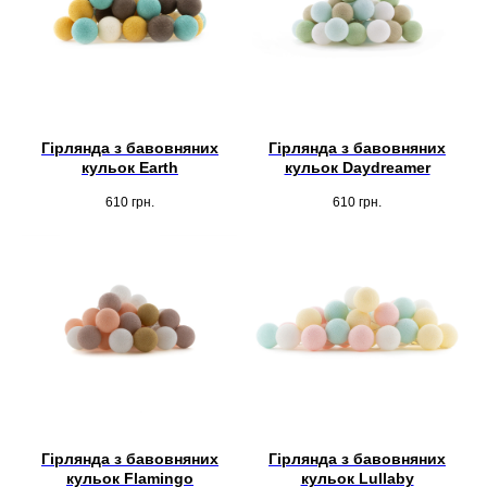
Гірлянда з бавовняних
Гірлянда з бавовняних
кульок Earth
кульок Daydreamer
610
грн.
610
грн.
Гірлянда з бавовняних
Гірлянда з бавовняних
кульок Flamingo
кульок Lullaby