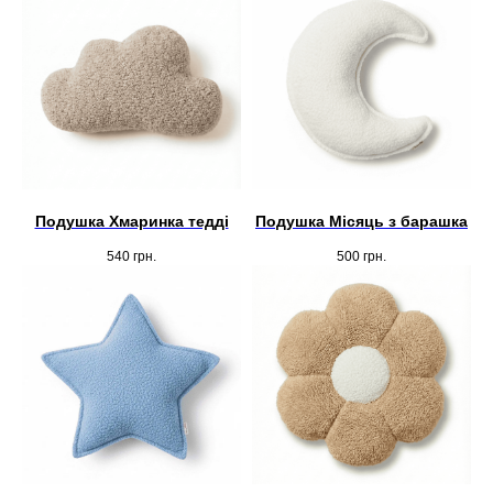
Подушка Хмаринка тедді
Подушка Місяць з барашка
540
грн.
500
грн.