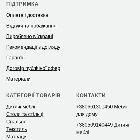
ПІДТРИМКА
Оплата і доставка
Відгуки та побажання
Вироблено в Україні
Рекомендації з догляду
Гарантії
Договір публічної офер
Матеріали
КАТЕГОРІЇ ТОВАРІВ
КОНТАКТИ
Дитячі меблі
+380661301450 Меблі
Столи та стільці
для дому
Спальня
+380509140449 Дитячі
Текстиль
меблі
Матраци