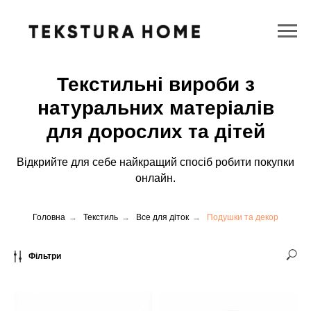
Текстильні вироби з
натуральних матеріалів
для дорослих та дітей
Відкрийте для себе найкращий спосіб робити покупки
онлайн.
Головна
→
Текстиль
→
Все для діток
→
Подушки та декор
Фільтри