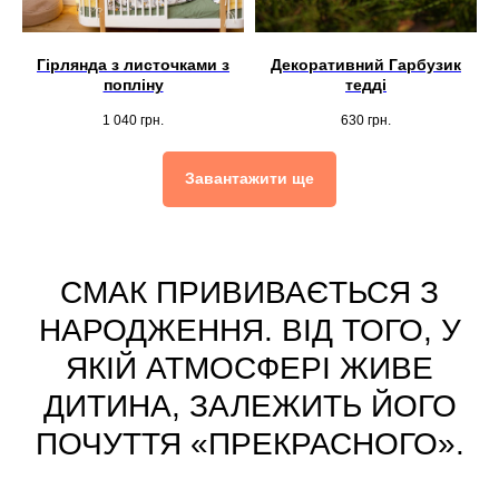
Гірлянда з листочками з
Декоративний Гарбузик
попліну
тедді
1 040
грн.
630
грн.
Завантажити ще
СМАК ПРИВИВАЄТЬСЯ З
НАРОДЖЕННЯ. ВІД ТОГО, У
ЯКІЙ АТМОСФЕРІ ЖИВЕ
ДИТИНА, ЗАЛЕЖИТЬ ЙОГО
ПОЧУТТЯ «ПРЕКРАСНОГО».