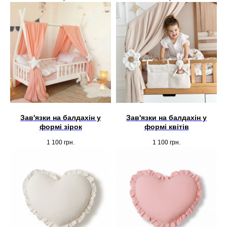
Зав'язки на балдахін у
Зав'язки на балдахін у
формі зірок
формі квітів
1 100
грн.
1 100
грн.