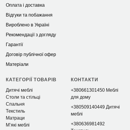
Оплата і доставка
Відгуки та побажання
Вироблено в Україні
Рекомендації з догляду
Гарантії
Договір публічної офер
Матеріали
КАТЕГОРІЇ ТОВАРІВ
КОНТАКТИ
Дитячі меблі
+380661301450 Меблі
Столи та стільці
для дому
Спальня
+380509140449 Дитячі
Текстиль
меблі
Матраци
+380636981492
Мʼякі меблі