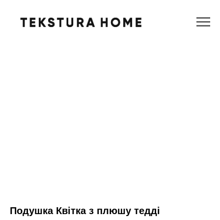
Подушка Квітка з плюшу тедді