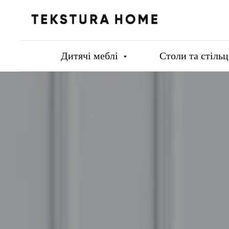
Дитячі меблі
Столи та стіль