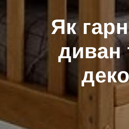
Як гар
диван 
деко