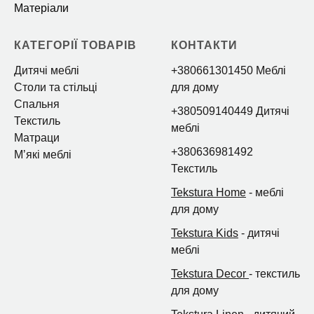
Матеріали
КАТЕГОРІЇ ТОВАРІВ
КОНТАКТИ
Дитячі меблі
+380661301450 Меблі
Столи та стільці
для дому
Спальня
+380509140449 Дитячі
Текстиль
меблі
Матраци
+380636981492
Мʼякі меблі
Текстиль
Tekstura Home
- меблі
для дому
Tekstura Kids
- дитячі
меблі
Tekstura Decor
- текстиль
для дому