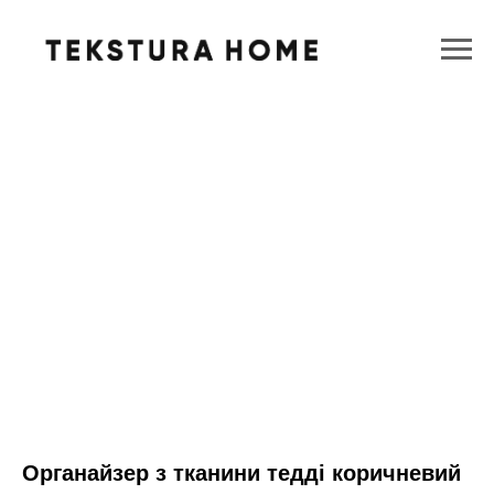
Органайзер з тканини тедді коричневий