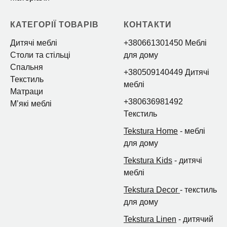
КАТЕГОРІЇ ТОВАРІВ
КОНТАКТИ
Дитячі меблі
+380661301450 Меблі
Столи та стільці
для дому
Спальня
+380509140449 Дитячі
Текстиль
меблі
Матраци
+380636981492
Мʼякі меблі
Текстиль
Tekstura Home
- меблі
для дому
Tekstura Kids
- дитячі
меблі
Tekstura Decor
- текстиль
для дому
Tekstura Linen
- дитячий