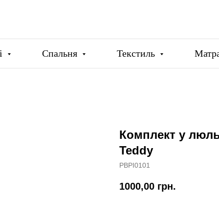
ці
Спальня
Текстиль
Матр
Комплект у люль
Teddy
PBPI0101
1000,00
грн.
Купити