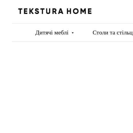
Дитячі меблі
Столи та стіль