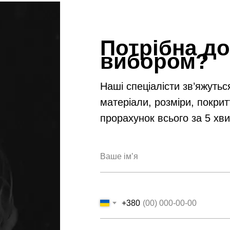
Потрібна до
вибором?
Наші спеціалісти зв’яжутьс
матеріали, розміри, покрит
прорахунок всього за 5 хв
+380