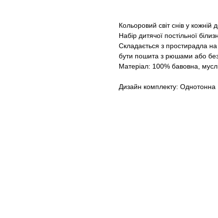
Кольоровий світ снів у кожній д
Набір дитячої постільної білиз
Складається з простирадла на
бути пошита з рюшами або без
Матеріал: 100% бавовна, мусл
Дизайн комплекту: Однотонна