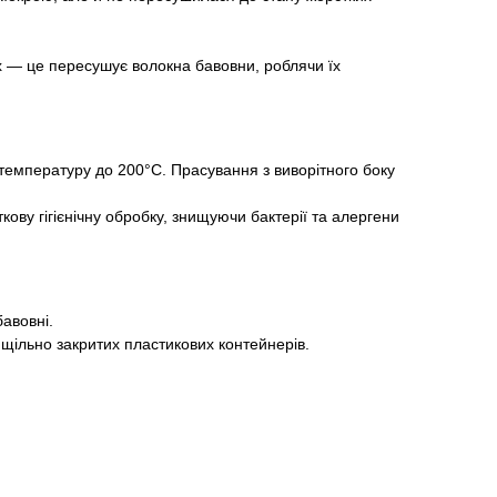
х — це пересушує волокна бавовни, роблячи їх
температуру до 200°С. Прасування з виворітного боку
ву гігієнічну обробку, знищуючи бактерії та алергени
авовні.
щільно закритих пластикових контейнерів.