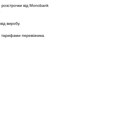
 розстрочки від Monobank
.
від виробу.
а тарифами перевізника.