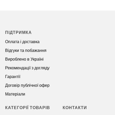
ПІДТРИМКА
Оплата і доставка
Відгуки та побажання
Вироблено в Україні
Рекомендації з догляду
Гарантії
Договір публічної офер
Матеріали
КАТЕГОРІЇ ТОВАРІВ
КОНТАКТИ