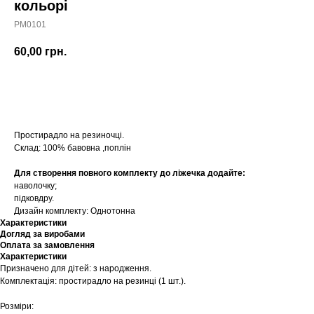
кольорі
PM0101
60,00
грн.
Купити
Простирадло на резиночці.
Склад: 100% бавовна ,поплін
Для створення повного комплекту до ліжечка додайте:
наволочку;
підковдру.
Дизайн комплекту: Однотонна
Характеристики
Догляд за виробами
Оплата за замовлення
Характеристики
Призначено для дітей: з народження.
Комплектація: простирадло на резинці (1 шт.).
Розміри: