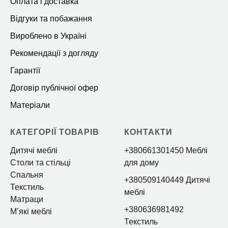
Оплата і доставка
Відгуки та побажання
Вироблено в Україні
Рекомендації з догляду
Гарантії
Договір публічної офер
Матеріали
КАТЕГОРІЇ ТОВАРІВ
КОНТАКТИ
Дитячі меблі
+380661301450 Меблі
Столи та стільці
для дому
Спальня
+380509140449 Дитячі
Текстиль
меблі
Матраци
+380636981492
Мʼякі меблі
Текстиль