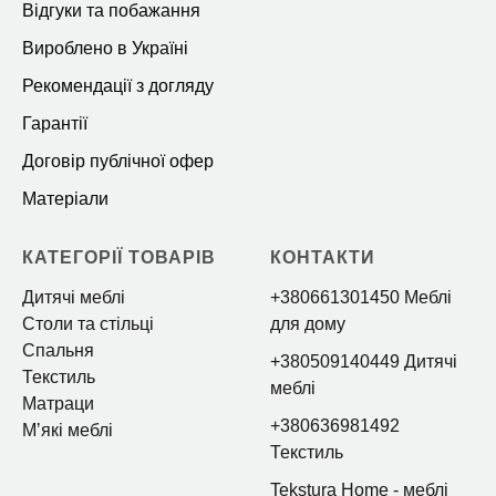
Відгуки та побажання
Вироблено в Україні
Рекомендації з догляду
Гарантії
Договір публічної офер
Матеріали
КАТЕГОРІЇ ТОВАРІВ
КОНТАКТИ
Дитячі меблі
+380661301450 Меблі
Столи та стільці
для дому
Спальня
+380509140449 Дитячі
Текстиль
меблі
Матраци
+380636981492
Мʼякі меблі
Текстиль
Tekstura Home
- меблі