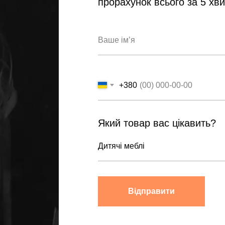
прорахунок всього за 5 хв
+380
Який товар вас цікавить?
Відправити