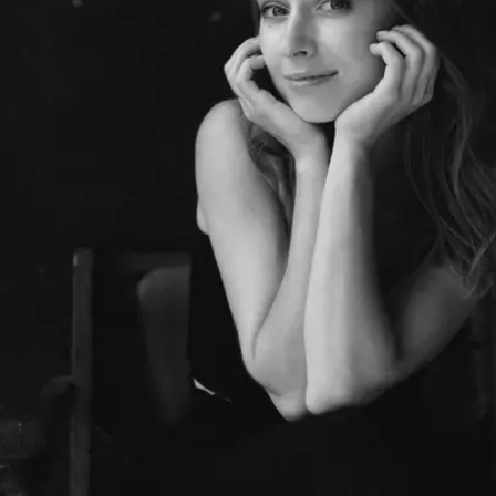
Шоурум