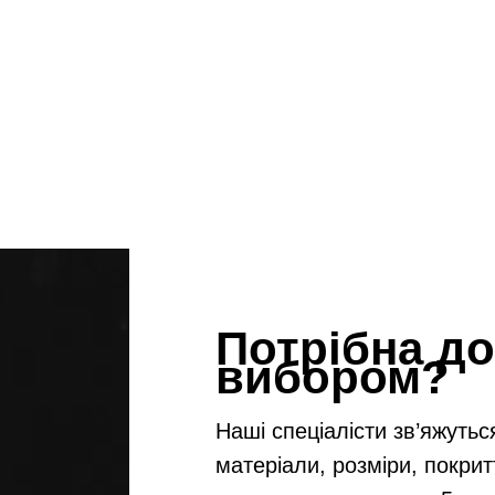
Потрібна до
вибором?
Наші спеціалісти зв’яжутьс
матеріали, розміри, покрит