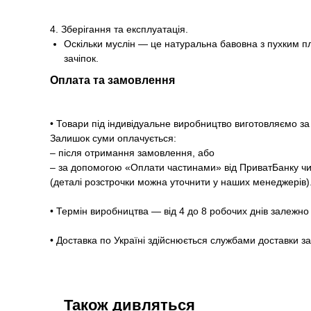
4. Зберігання та експлуатація.
Оскільки муслін — це натуральна бавовна з пухким пл
зачіпок.
Оплата та замовлення
• Товари під індивідуальне виробництво виготовляємо 
Залишок суми оплачується:
– після отримання замовлення, або
– за допомогою «Оплати частинами» від ПриватБанку чи
(деталі розстрочки можна уточнити у наших менеджерів)
• Термін виробництва — від 4 до 8 робочих днів залежно 
• Доставка по Україні здійснюється службами доставки з
Також дивляться