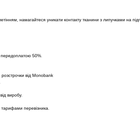
етінням, намагайтеся уникати контакту тканини з липучками на підг
за передоплатою 50%.
 розстрочки від Monobank
.
від виробу.
а тарифами перевізника.