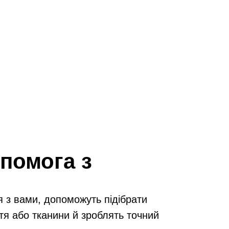
помога з
я з вами, допоможуть підібрати
тя або тканини й зроблять точний