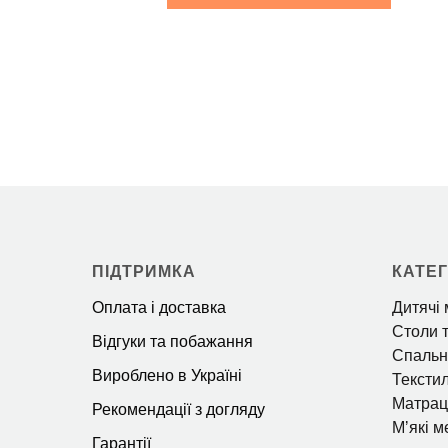
ПІДТРИМКА
КАТЕГ
Оплата і доставка
Дитячі 
Столи т
Відгуки та побажання
Спальн
Вироблено в Україні
Тексти
Матрац
Рекомендації з догляду
Мʼякі м
Гарантії