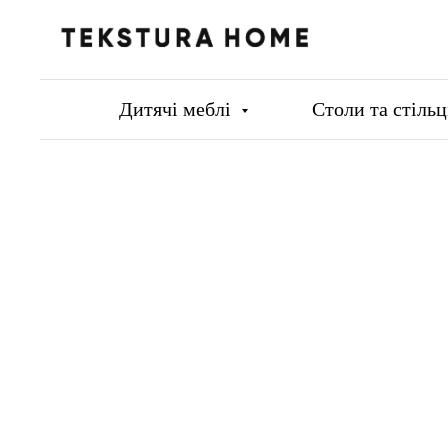
Дитячі меблі
Столи та стіль