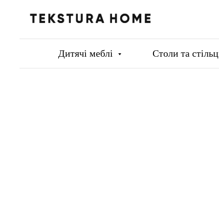
Дитячі меблі
Столи та стіль