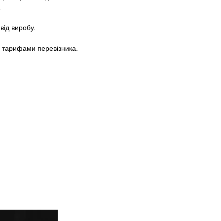
.
від виробу.
а тарифами перевізника.