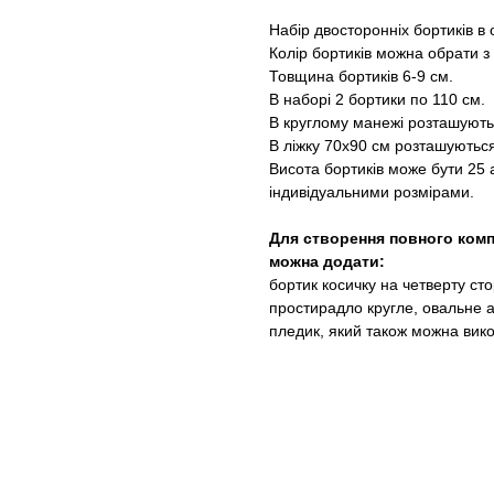
Набір двосторонніх бортиків в
Колір бортиків можна обрати з 
Товщина бортиків 6-9 см.
В наборі 2 бортики по 110 см.
В круглому манежі розташують
В ліжку 70х90 см розташуються
Висота бортиків може бути 25
індивідуальними розмірами.
Для створення повного комп
можна додати:
бортик косичку на четверту сто
простирадло кругле, овальне 
пледик, який також можна вико