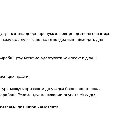
уру. Тканина добре пропускає повітря, дозволяючи шкірі
дному складу в’язане полотно ідеально підходить для
 виробництву можемо адаптувати комплект під ваші
ися цих правил:
тури можуть призвести до усадки бавовняного чохла.
барабані. Рекомендуємо використовувати сітку для
 безпечні для шкіри немовляти.