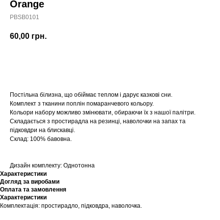
Orange
PBSB0101
60,00
грн.
Купити
Постільна білизна, що обіймає теплом і дарує казкові сни.
Комплект з тканини поплін помаранчевого кольору.
Кольори набору можливо змінювати, обираючи їх з нашої палітри.
Складається з простирадла на резинці, наволочки на запах та
підковдри на блискавці.
Склад: 100% бавовна.
Дизайн комплекту: Однотонна
Характеристики
Догляд за виробами
Оплата та замовлення
Характеристики
Комплектація: простирадло, підковдра, наволочка.