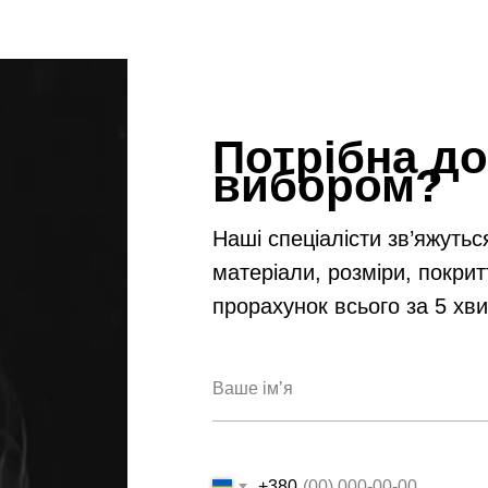
Потрібна до
вибором?
Наші спеціалісти зв’яжутьс
матеріали, розміри, покрит
прорахунок всього за 5 хв
+380