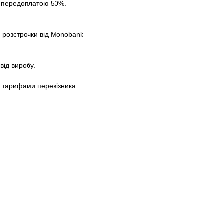
за передоплатою 50%.
 розстрочки від Monobank
.
від виробу.
а тарифами перевізника.