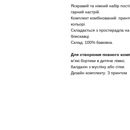
Яскравий та ніжний набір пості
гарний настрій.
Комплект комбінований: принт
кольорі.
Складається з простирадла на 
блискавці.
Склад: 100% бавовна.
Для створення повного комп
мʼякі бортики в дитяче ліжко;
балдахін з мусліну або сітки.
Дизайн комплекту: З принтом