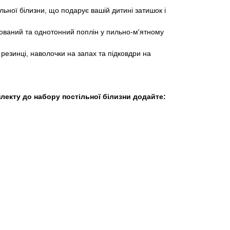
льної білизни, що подарує вашій дитині затишок і
ований та однотонний поплін у пильно-м'ятному
резинці, наволочки на запах та підковдри на
лекту до набору постільної білизни додайте: