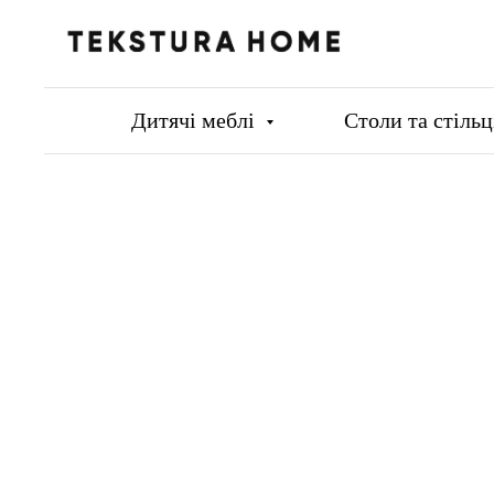
Дитячі меблі
Столи та стіль