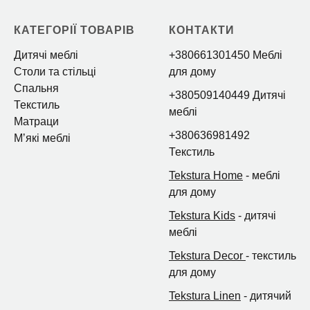
КАТЕГОРІЇ ТОВАРІВ
КОНТАКТИ
Дитячі меблі
+380661301450 Меблі
Столи та стільці
для дому
Спальня
+380509140449 Дитячі
Текстиль
меблі
Матраци
+380636981492
Мʼякі меблі
Текстиль
Tekstura Home
- меблі
для дому
Tekstura Kids
- дитячі
меблі
Tekstura Decor
- текстиль
для дому
Tekstura Linen
- дитячий