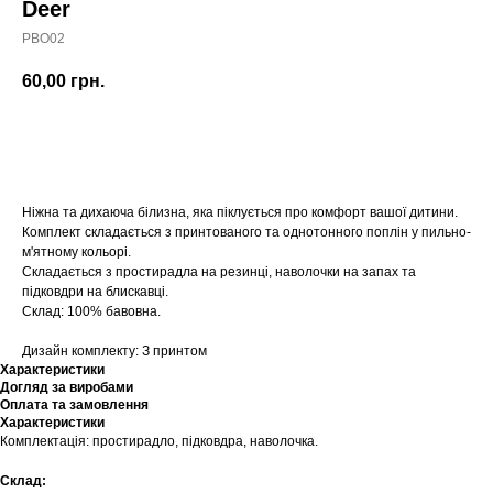
Deer
PBO02
60,00
грн.
Купити
Ніжна та дихаюча білизна, яка піклується про комфорт вашої дитини.
Комплект складається з принтованого та однотонного поплін у пильно-
м'ятному кольорі.
Складається з простирадла на резинці, наволочки на запах та
підковдри на блискавці.
Склад: 100% бавовна.
Дизайн комплекту: З принтом
Характеристики
Догляд за виробами
Оплата та замовлення
Характеристики
Комплектація: простирадло, підковдра, наволочка.
Склад: