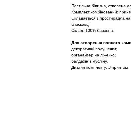
Постільна білизна, створена д
Комплект комбінований: принт
Складається з простирадла на 
блискавці.
Склад: 100% бавовна.
Для створення повного комп
декоративні подушечки;
органайзер на ліжечко;
балдахін з мусліну.
Дизайн комплекту: З принтом