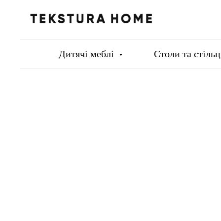
Дитячі меблі
Столи та стіль