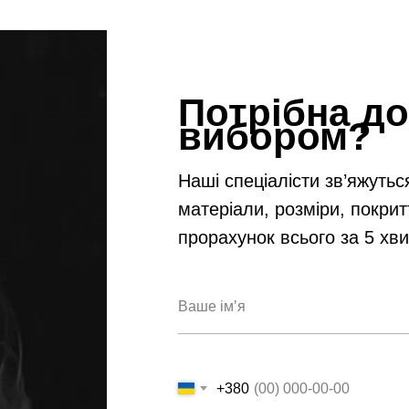
Потрібна до
вибором?
Наші спеціалісти зв’яжутьс
матеріали, розміри, покрит
прорахунок всього за 5 хв
+380