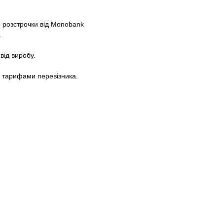
 розстрочки від Monobank
.
від виробу.
а тарифами перевізника.