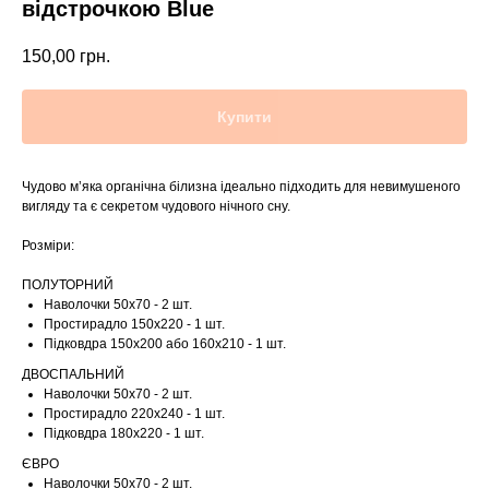
відстрочкою Blue
150,00
грн.
Купити
Чудово м’яка органічна білизна ідеально підходить для невимушеного
вигляду та є секретом чудового нічного сну.
Розміри:
ПОЛУТОРНИЙ
Наволочки 50х70 - 2 шт.
Простирадло 150х220 - 1 шт.
Підковдра 150х200 або 160х210 - 1 шт.
ДВОСПАЛЬНИЙ
Наволочки 50х70 - 2 шт.
Простирадло 220х240 - 1 шт.
Підковдра 180х220 - 1 шт.
ЄВРО
Наволочки 50х70 - 2 шт.