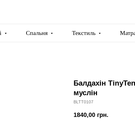
ці
Спальня
Текстиль
Матр
Балдахін TinyTen
муслін
BLTT0107
1840,00
грн.
Купити