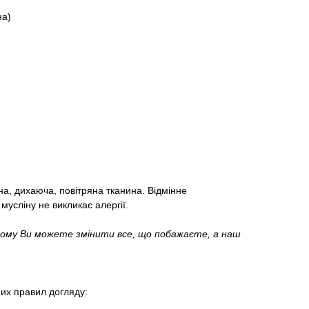
на)
а, дихаюча, повітряна тканина. Відмінне
мусліну не викликає алергії.
 тому Ви можете змінити все, що побажаєте, а наш
их правил догляду: