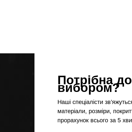
Потрібна до
вибором?
Наші спеціалісти зв’яжутьс
матеріали, розміри, покрит
прорахунок всього за 5 хв