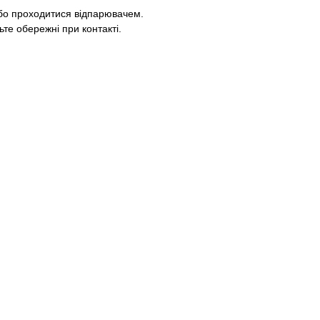
або проходитися відпарювачем.
ьте обережні при контакті.