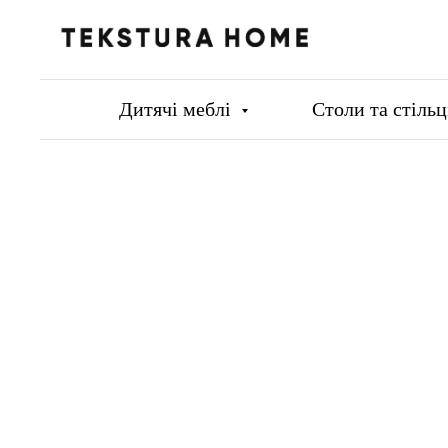
Дитячі меблі
Столи та стіль