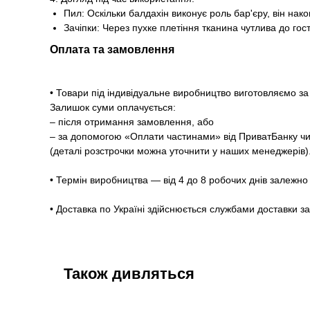
Пил: Оскільки балдахін виконує роль бар'єру, він на
Зачіпки: Через пухке плетіння тканина чутлива до гос
Оплата та замовлення
• Товари під індивідуальне виробництво виготовляємо 
Залишок суми оплачується:
– після отримання замовлення, або
– за допомогою «Оплати частинами» від ПриватБанку чи
(деталі розстрочки можна уточнити у наших менеджерів)
• Термін виробництва — від 4 до 8 робочих днів залежно 
• Доставка по Україні здійснюється службами доставки з
Також дивляться