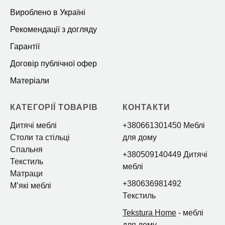
Вироблено в Україні
Рекомендації з догляду
Гарантії
Договір публічної офер
Матеріали
КАТЕГОРІЇ ТОВАРІВ
КОНТАКТИ
Дитячі меблі
+380661301450 Меблі
Столи та стільці
для дому
Спальня
+380509140449 Дитячі
Текстиль
меблі
Матраци
+380636981492
Мʼякі меблі
Текстиль
Tekstura Home
- меблі
для дому