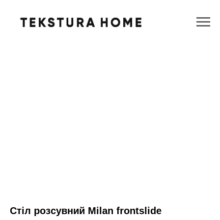
Стіл розсувний Milan frontslide