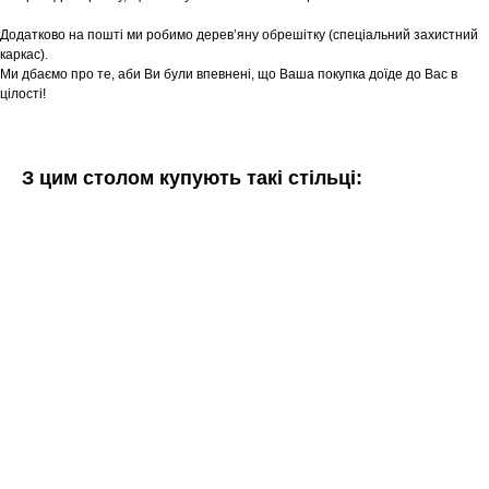
Додатково на пошті ми робимо дерев’яну обрешітку (спеціальний захистний
каркас).
Ми дбаємо про те, аби Ви були впевнені, що Ваша покупка доїде до Вас в
цілості!
З цим столом купують такі стільці: