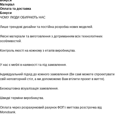
Бонуси
Матеріал
Оплата та доставка
Бонуси
ЧОМУ ЛЮДИ ОБИРАЮТЬ НАС
Лише трендові дизайни та постійна розробка нових моделей.
Якісні матеріали та виготовлення з дотриманням всіх технологічних
особливостей.
Контроль якості на кожному з етапів виробництва.
У нас є меблі в наявності та під замовлення.
Індивідуальний підхід до кожного замовлення (Ви самі можете спроектувати
свій неповторний стіл, а ми допоможемо Вам втілити проект в життя).
Безкоштовна візуалізація замовлення.
Швидкі терміни виробництва.
Оплата через розрахунковий рахунок ФОП і миттєва розстрочка від
Monobank.