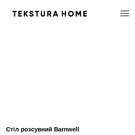
Стіл розсувний Barnwell