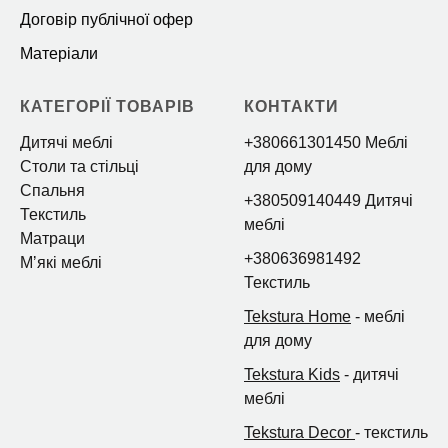
Договір публічної офер
Матеріали
КАТЕГОРІЇ ТОВАРІВ
КОНТАКТИ
Дитячі меблі
+380661301450 Меблі
Столи та стільці
для дому
Спальня
+380509140449 Дитячі
Текстиль
меблі
Матраци
+380636981492
Мʼякі меблі
Текстиль
Tekstura Home
- меблі
для дому
Tekstura Kids
- дитячі
меблі
Tekstura Decor
- текстиль