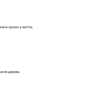
лити проект в життя).
асив дерева.