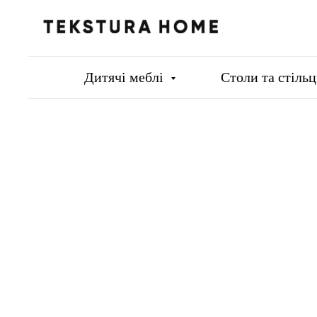
Дитячі меблі
Столи та стіль