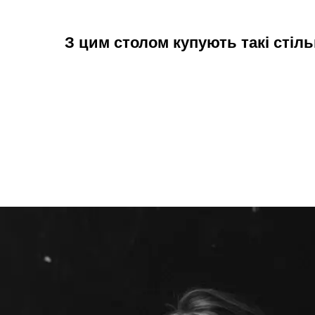
З цим столом купують такі стіль