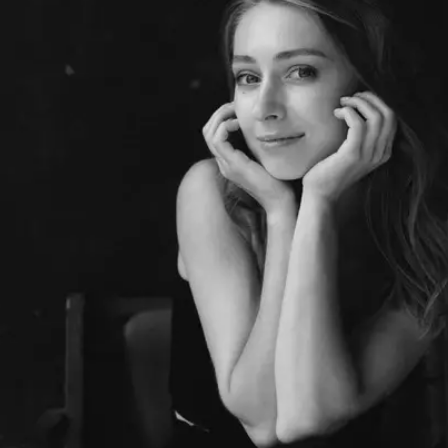
Шоурум