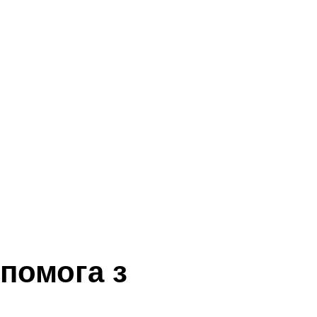
помога з