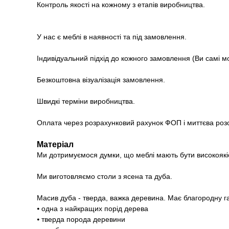
Контроль якості на кожному з етапів виробництва.
У нас є меблі в наявності та під замовлення.
Індивідуальний підхід до кожного замовлення (Ви самі м
Безкоштовна візуалізація замовлення.
Швидкі терміни виробництва.
Оплата через розрахунковий рахунок ФОП і миттєва роз
Матеріал
Ми дотримуємося думки, що меблі мають бути високоякі
Ми виготовляємо столи з ясена та дуба.
Масив дуба - тверда, важка деревина. Має благородну г
⦁ одна з найкращих порід дерева
⦁ тверда порода деревини