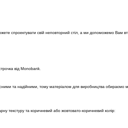
ожете спроектувати свій неповторний стіл, а ми допоможемо Вам вті
строчка від Monobank.
сними та надійними, тому матеріалом для виробництва обираємо м
арну текстуру та коричневий або жовтовато-коричневий колір: