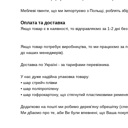
Меблеві гвинти, що ми імпортуємо з Польщі, роблять збі
Оплата та доставка
Якщо товар є в наявності, то відправляємо за 1-2 дні бе
Якщо товар потребує виробництва, то ми працюємо за п
до наших менеджерів).
Доставка по Україні - за тарифами перевізника.
У нас дуже надійна упаковка товару:
⦁ шар стрейч плівки
⦁ шар поліпропілену
⦁ шар гофрокартону, що стягнутий пластиковими ремен
Додатково на пошті ми робимо дерев’яну обрешітку (спе
Ми дбаємо про те, аби Ви були впевнені, що Ваша покупк