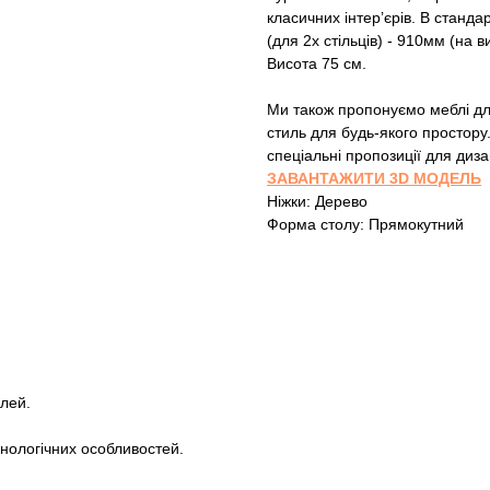
класичних інтер’єрів. В станда
(для 2х стільців) - 910мм (на ви
Висота 75 см.
Ми також пропонуємо меблі для 
стиль для будь-якого простор
спеціальні пропозиції для диза
ЗАВАНТАЖИТИ 3D МОДЕЛЬ
Ніжки: Дерево
Форма столу: Прямокутний
лей.
хнологічних особливостей.