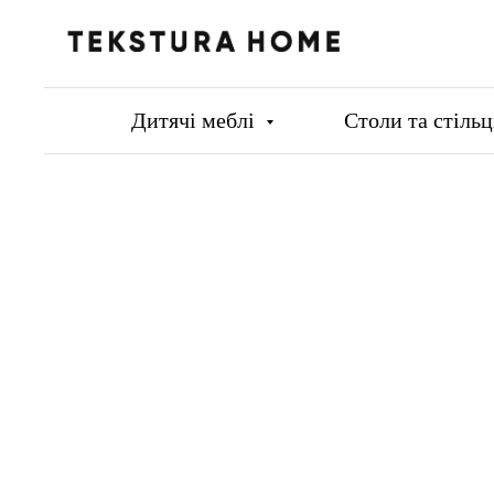
Дитячі меблі
Столи та стіль