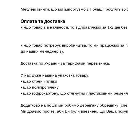
Меблеві гвинти, що ми імпортуємо з Польщі, роблять збі
Оплата та доставка
Якщо товар є в наявності, то відправляємо за 1-2 дні бе
Якщо товар потребує виробництва, то ми працюємо за п
до наших менеджерів).
Доставка по Україні - за тарифами перевізника.
У нас дуже надійна упаковка товару:
⦁ шар стрейч плівки
⦁ шар поліпропілену
⦁ шар гофрокартону, що стягнутий пластиковими ремен
Додатково на пошті ми робимо дерев’яну обрешітку (спе
Ми дбаємо про те, аби Ви були впевнені, що Ваша покупк