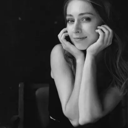
Шоурум