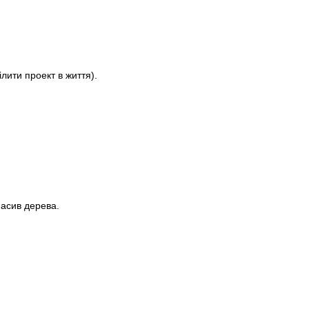
лити проект в життя).
асив дерева.