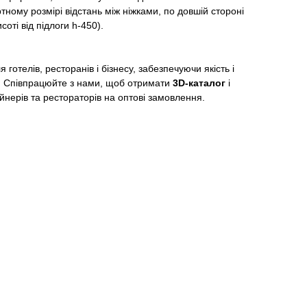
ртному розмірі відстань між ніжками, по довшій стороні
соті від підлоги h-450).
готелів, ресторанів і бізнесу, забезпечуючи якість і
у. Співпрацюйте з нами, щоб отримати
3D-каталог
і
йнерів та рестораторів на оптові замовлення.