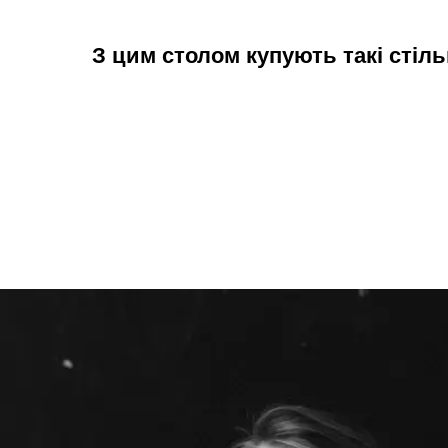
З цим столом купують такі стіль