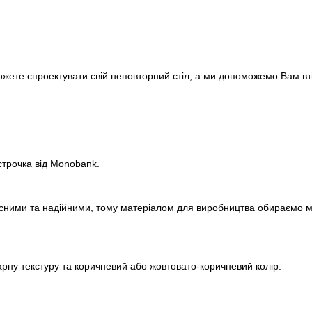
ожете спроектувати свій неповторний стіл, а ми допоможемо Вам вті
строчка від Monobank.
сними та надійними, тому матеріалом для виробництва обираємо м
арну текстуру та коричневий або жовтовато-коричневий колір: