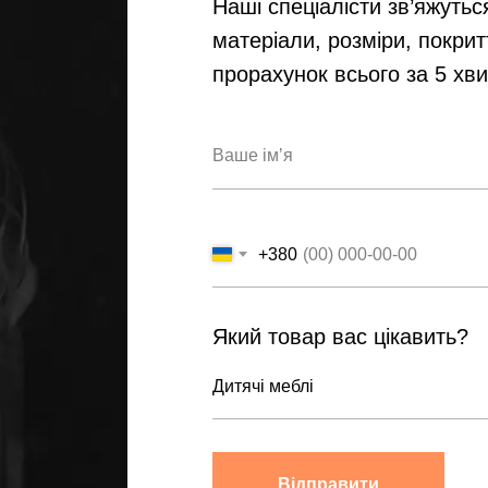
Наші спеціалісти зв’яжутьс
матеріали, розміри, покрит
прорахунок всього за 5 хв
+380
Який товар вас цікавить?
Відправити