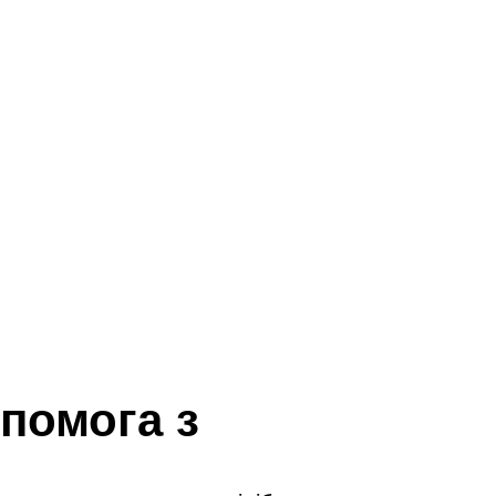
помога з