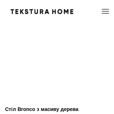
Стіл Bronco з масиву дерева