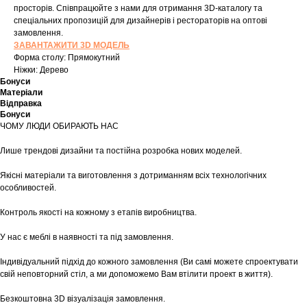
просторів. Співпрацюйте з нами для отримання 3D-каталогу та
спеціальних пропозицій для дизайнерів і рестораторів на оптові
замовлення.
ЗАВАНТАЖИТИ 3D МОДЕЛЬ
Форма столу: Прямокутний
Ніжки: Дерево
Бонуси
Матеріали
Відправка
Бонуси
ЧОМУ ЛЮДИ ОБИРАЮТЬ НАС
Лише трендові дизайни та постійна розробка нових моделей.
Якісні матеріали та виготовлення з дотриманням всіх технологічних
особливостей.
Контроль якості на кожному з етапів виробництва.
У нас є меблі в наявності та під замовлення.
Індивідуальний підхід до кожного замовлення (Ви самі можете спроектувати
свій неповторний стіл, а ми допоможемо Вам втілити проект в життя).
Безкоштовна 3D візуалізація замовлення.