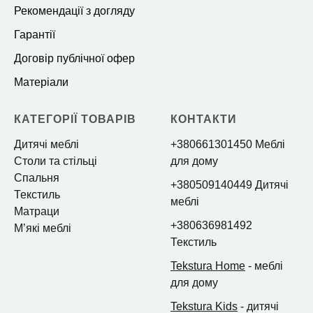
Рекомендації з догляду
Гарантії
Договір публічної офер
Матеріали
КАТЕГОРІЇ ТОВАРІВ
КОНТАКТИ
Дитячі меблі
+380661301450 Меблі
Столи та стільці
для дому
Спальня
+380509140449 Дитячі
Текстиль
меблі
Матраци
+380636981492
Мʼякі меблі
Текстиль
Tekstura Home
- меблі
для дому
Tekstura Kids
- дитячі