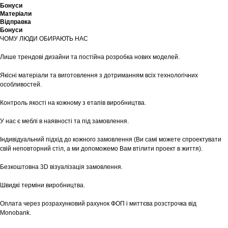
Бонуси
Матеріали
Відправка
Бонуси
ЧОМУ ЛЮДИ ОБИРАЮТЬ НАС
Лише трендові дизайни та постійна розробка нових моделей.
Якісні матеріали та виготовлення з дотриманням всіх технологічних
особливостей.
Контроль якості на кожному з етапів виробництва.
У нас є меблі в наявності та під замовлення.
Індивідуальний підхід до кожного замовлення (Ви самі можете спроектувати
свій неповторний стіл, а ми допоможемо Вам втілити проект в життя).
Безкоштовна 3D візуалізація замовлення.
Швидкі терміни виробництва.
Оплата через розрахунковий рахунок ФОП і миттєва розстрочка від
Monobank.