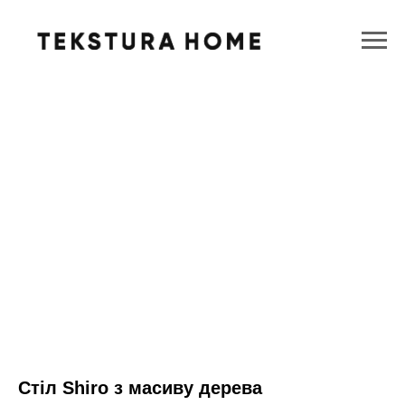
Стіл Shiro з масиву дерева