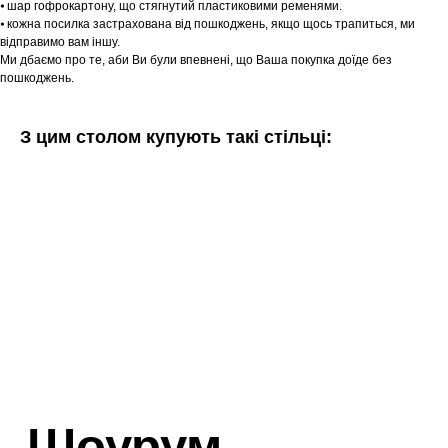
⦁ шар гофрокартону, що стягнутий пластиковими ременями.
⦁ кожна посилка застрахована від пошкоджень, якщо щось трапиться, ми
відправимо вам іншу.
Ми дбаємо про те, аби Ви були впевнені, що Ваша покупка доїде без
пошкоджень.
З цим столом купують такі стільці: