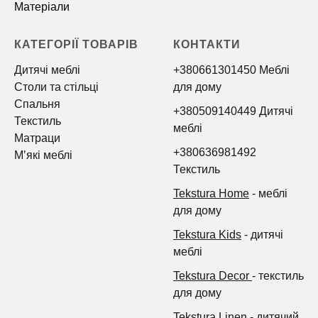
Матеріали
КАТЕГОРІЇ ТОВАРІВ
КОНТАКТИ
Дитячі меблі
+380661301450 Меблі
Столи та стільці
для дому
Спальня
+380509140449 Дитячі
Текстиль
меблі
Матраци
+380636981492
Мʼякі меблі
Текстиль
Tekstura Home
- меблі
для дому
Tekstura Kids
- дитячі
меблі
Tekstura Decor
- текстиль
для дому
Tekstura Linen
- дитячий