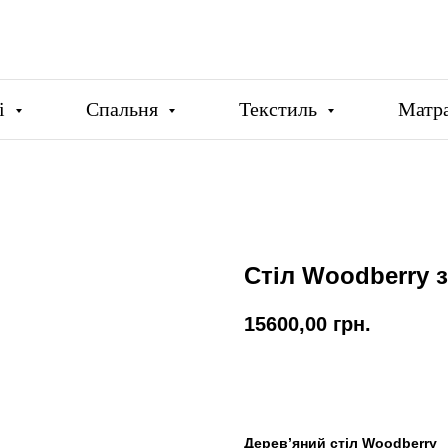
ці
Спальня
Текстиль
Матр
Стіл Woodberry 
15600,00
грн.
Купити
Дерев’яний стіл Woodberry