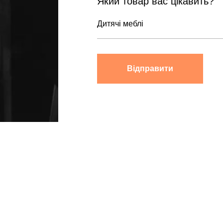
Який товар вас цікавить?
Відправити