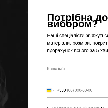
Потрібна до
вибором?
Наші спеціалісти зв’яжутьс
матеріали, розміри, покрит
прорахунок всього за 5 хв
+380