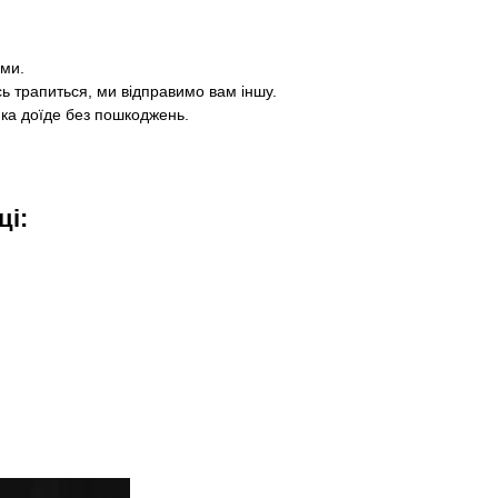
ями.
ь трапиться, ми відправимо вам іншу.
ка доїде без пошкоджень.
ці: