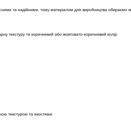
сними та надійними, тому матеріалом для виробництва обираємо м
арну текстуру та коричневий або жовтовато-коричневий колір:
ною текстурою та якостями: