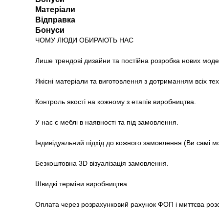
Матеріали
Відправка
Бонуси
ЧОМУ ЛЮДИ ОБИРАЮТЬ НАС
Лише трендові дизайни та постійна розробка нових моде
Якісні матеріали та виготовлення з дотриманням всіх те
Контроль якості на кожному з етапів виробництва.
У нас є меблі в наявності та під замовлення.
Індивідуальний підхід до кожного замовлення (Ви самі м
Безкоштовна 3D візуалізація замовлення.
Швидкі терміни виробництва.
Оплата через розрахунковий рахунок ФОП і миттєва роз