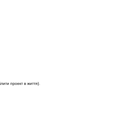
лити проект в життя).