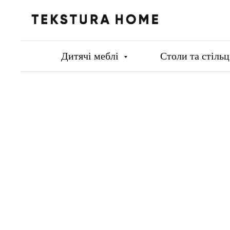
Дитячі меблі
Столи та стіль