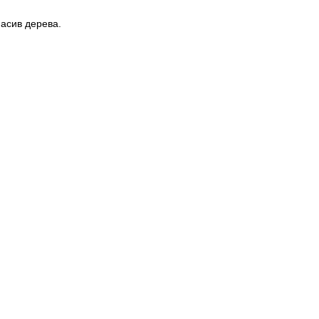
асив дерева.