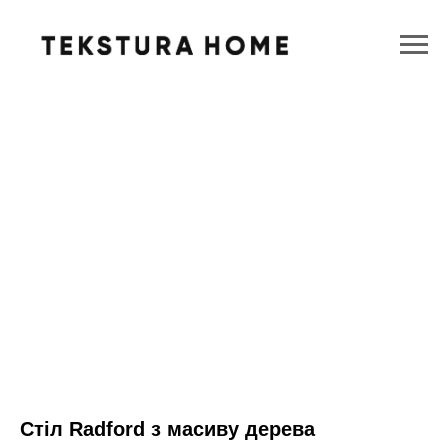
Стіл Radford з масиву дерева