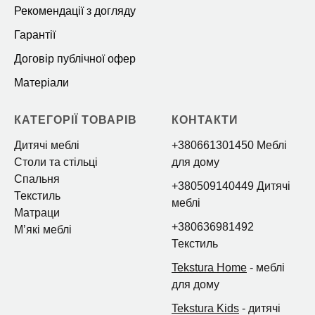
Рекомендації з догляду
Гарантії
Договір публічної офер
Матеріали
КАТЕГОРІЇ ТОВАРІВ
КОНТАКТИ
Дитячі меблі
+380661301450 Меблі
Столи та стільці
для дому
Спальня
+380509140449 Дитячі
Текстиль
меблі
Матраци
+380636981492
Мʼякі меблі
Текстиль
Tekstura Home
- меблі
для дому
Tekstura Kids
- дитячі