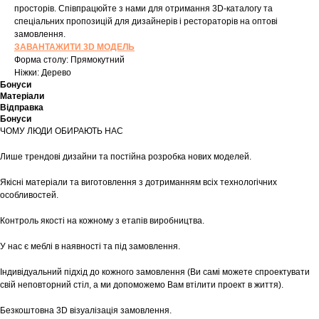
просторів. Співпрацюйте з нами для отримання 3D-каталогу та
спеціальних пропозицій для дизайнерів і рестораторів на оптові
замовлення.
ЗАВАНТАЖИТИ 3D МОДЕЛЬ
Форма столу: Прямокутний
Ніжки: Дерево
Бонуси
Матеріали
Відправка
Бонуси
ЧОМУ ЛЮДИ ОБИРАЮТЬ НАС
Лише трендові дизайни та постійна розробка нових моделей.
Якісні матеріали та виготовлення з дотриманням всіх технологічних
особливостей.
Контроль якості на кожному з етапів виробництва.
У нас є меблі в наявності та під замовлення.
Індивідуальний підхід до кожного замовлення (Ви самі можете спроектувати
свій неповторний стіл, а ми допоможемо Вам втілити проект в життя).
Безкоштовна 3D візуалізація замовлення.