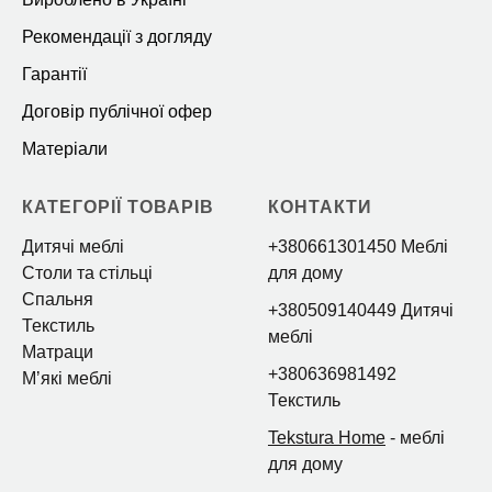
Рекомендації з догляду
Гарантії
Договір публічної офер
Матеріали
КАТЕГОРІЇ ТОВАРІВ
КОНТАКТИ
Дитячі меблі
+380661301450 Меблі
Столи та стільці
для дому
Спальня
+380509140449 Дитячі
Текстиль
меблі
Матраци
+380636981492
Мʼякі меблі
Текстиль
Tekstura Home
- меблі
для дому