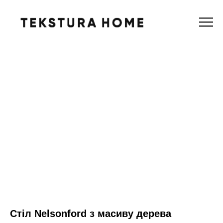
Стіл Nelsonford з масиву дерева