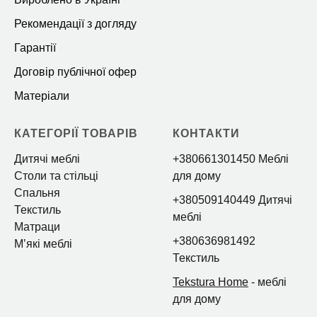
Рекомендації з догляду
Гарантії
Договір публічної офер
Матеріали
КАТЕГОРІЇ ТОВАРІВ
КОНТАКТИ
Дитячі меблі
+380661301450 Меблі
Столи та стільці
для дому
Спальня
+380509140449 Дитячі
Текстиль
меблі
Матраци
+380636981492
Мʼякі меблі
Текстиль
Tekstura Home
- меблі
для дому