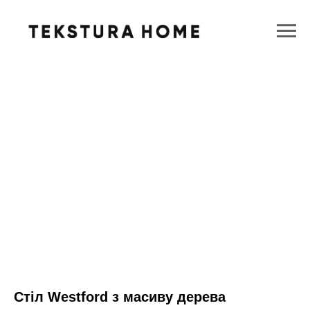
Стіл Westford з масиву дерева