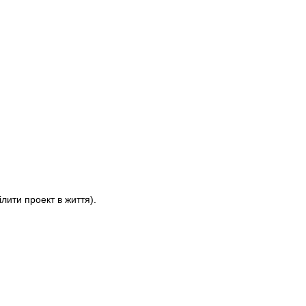
лити проект в життя).