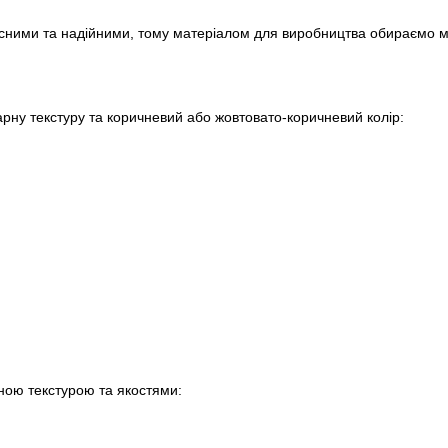
сними та надійними, тому матеріалом для виробництва обираємо м
арну текстуру та коричневий або жовтовато-коричневий колір:
ною текстурою та якостями: