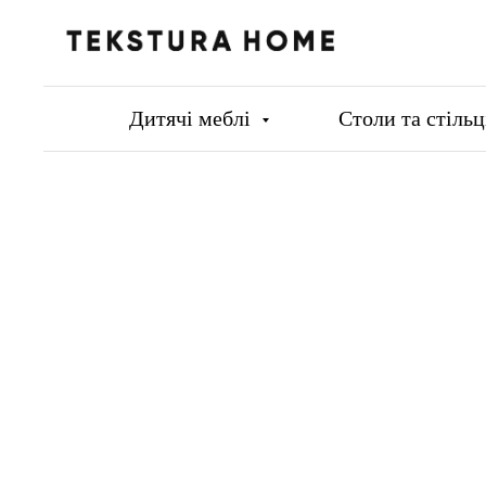
Дитячі меблі
Столи та стіль