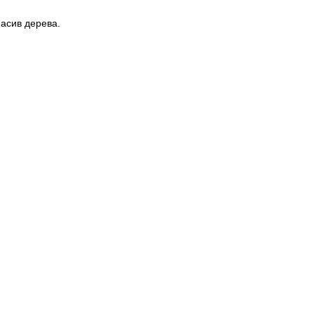
асив дерева.