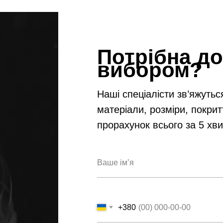
Потрібна до
вибором?
Наші спеціалісти зв’яжутьс
матеріали, розміри, покрит
прорахунок всього за 5 хв
+380