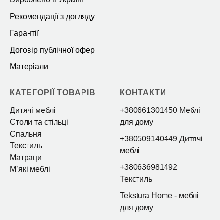
Рекомендації з догляду
Гарантії
Договір публічної офер
Матеріали
КАТЕГОРІЇ ТОВАРІВ
КОНТАКТИ
Дитячі меблі
+380661301450 Меблі
Столи та стільці
для дому
Спальня
+380509140449 Дитячі
Текстиль
меблі
Матраци
+380636981492
Мʼякі меблі
Текстиль
Tekstura Home
- меблі
для дому