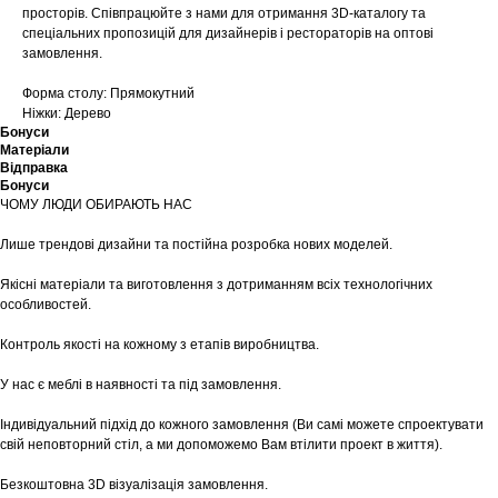
просторів. Співпрацюйте з нами для отримання 3D-каталогу та
спеціальних пропозицій для дизайнерів і рестораторів на оптові
замовлення.
Форма столу: Прямокутний
Ніжки: Дерево
Бонуси
Матеріали
Відправка
Бонуси
ЧОМУ ЛЮДИ ОБИРАЮТЬ НАС
Лише трендові дизайни та постійна розробка нових моделей.
Якісні матеріали та виготовлення з дотриманням всіх технологічних
особливостей.
Контроль якості на кожному з етапів виробництва.
У нас є меблі в наявності та під замовлення.
Індивідуальний підхід до кожного замовлення (Ви самі можете спроектувати
свій неповторний стіл, а ми допоможемо Вам втілити проект в життя).
Безкоштовна 3D візуалізація замовлення.