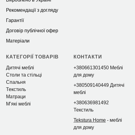
Рекомендації з догляду
Гарантії
Договір публічної офер
Матеріали
КАТЕГОРІЇ ТОВАРІВ
КОНТАКТИ
Дитячі меблі
+380661301450 Меблі
Столи та стільці
для дому
Спальня
+380509140449 Дитячі
Текстиль
меблі
Матраци
+380636981492
Мʼякі меблі
Текстиль
Tekstura Home
- меблі
для дому