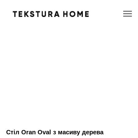
Стіл Oran Oval з масиву дерева