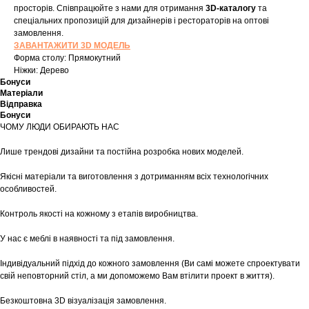
просторів. Співпрацюйте з нами для отримання
3D-каталогу
та
спеціальних пропозицій для дизайнерів і рестораторів на оптові
замовлення.
ЗАВАНТАЖИТИ 3D МОДЕЛЬ
Форма столу: Прямокутний
Ніжки: Дерево
Бонуси
Матеріали
Відправка
Бонуси
ЧОМУ ЛЮДИ ОБИРАЮТЬ НАС
Лише трендові дизайни та постійна розробка нових моделей.
Якісні матеріали та виготовлення з дотриманням всіх технологічних
особливостей.
Контроль якості на кожному з етапів виробництва.
У нас є меблі в наявності та під замовлення.
Індивідуальний підхід до кожного замовлення (Ви самі можете спроектувати
свій неповторний стіл, а ми допоможемо Вам втілити проект в життя).
Безкоштовна 3D візуалізація замовлення.