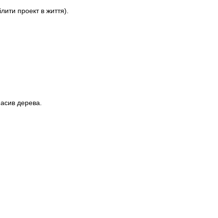
лити проект в життя).
асив дерева.