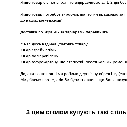
Якщо товар є в наявності, то відправляємо за 1-2 дні бе
Якщо товар потребує виробництва, то ми працюємо за п
до наших менеджерів).
Доставка по Україні - за тарифами перевізника.
У нас дуже надійна упаковка товару:
⦁ шар стрейч плівки
⦁ шар поліпропілену
⦁ шар гофрокартону, що стягнутий пластиковими ремен
Додатково на пошті ми робимо дерев’яну обрешітку (спе
Ми дбаємо про те, аби Ви були впевнені, що Ваша покупк
З цим столом купують такі стіль