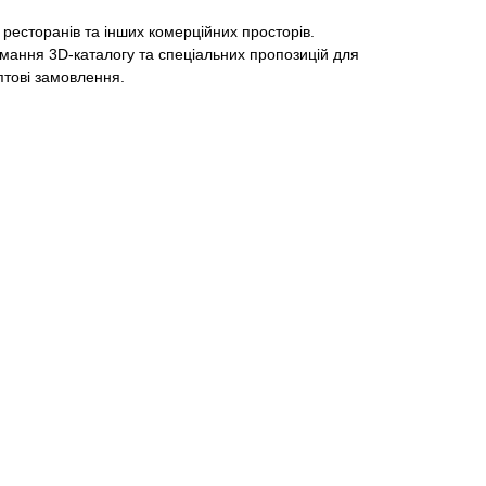
 ресторанів та інших комерційних просторів.
мання 3D-каталогу та спеціальних пропозицій для
птові замовлення.