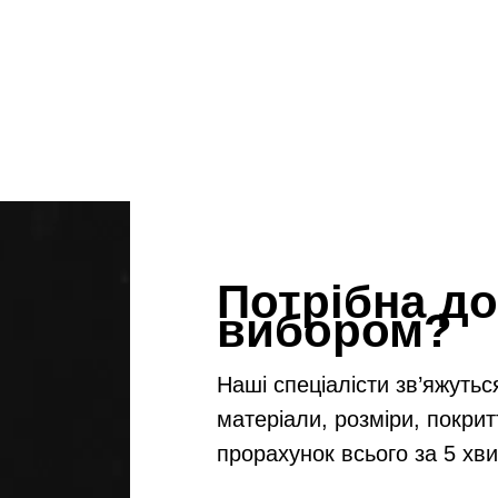
Потрібна до
вибором?
Наші спеціалісти зв’яжутьс
матеріали, розміри, покрит
прорахунок всього за 5 хв