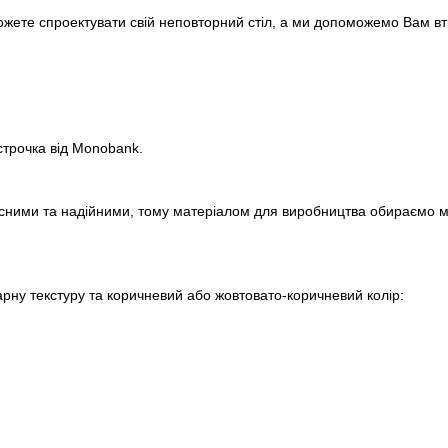
ожете спроектувати свій неповторний стіл, а ми допоможемо Вам вті
строчка від Monobank.
сними та надійними, тому матеріалом для виробництва обираємо м
арну текстуру та коричневий або жовтовато-коричневий колір: