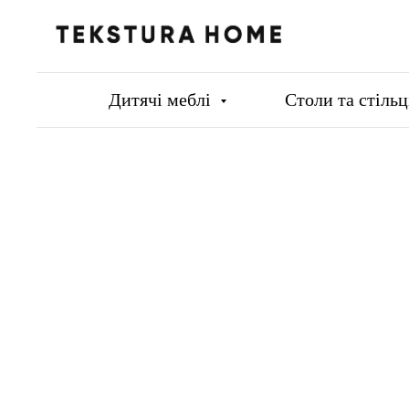
Дитячі меблі
Столи та стіль