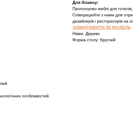
Для бізнесу:
Пропонуємо меблі для готелів,
Співпрацюйте з нами для отри
дизайнерів і рестораторів на о
ЗАВАНТАЖИТИ 3D МОДЕЛЬ
Ніжки: Дерево
Форма столу: Круглий
лей.
хнологічних особливостей.