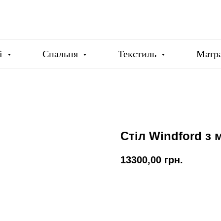
ці
Спальня
Текстиль
Матр
Стіл Windford з 
13300,00
грн.
Купити