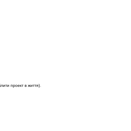
лити проект в життя).