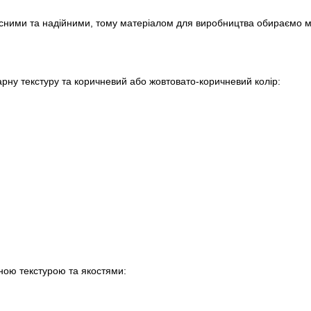
сними та надійними, тому матеріалом для виробництва обираємо м
арну текстуру та коричневий або жовтовато-коричневий колір:
ною текстурою та якостями: