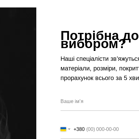
Потрібна до
вибором?
Наші спеціалісти зв’яжутьс
матеріали, розміри, покрит
прорахунок всього за 5 хв
+380