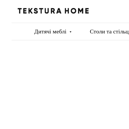
Дитячі меблі
Столи та стіль