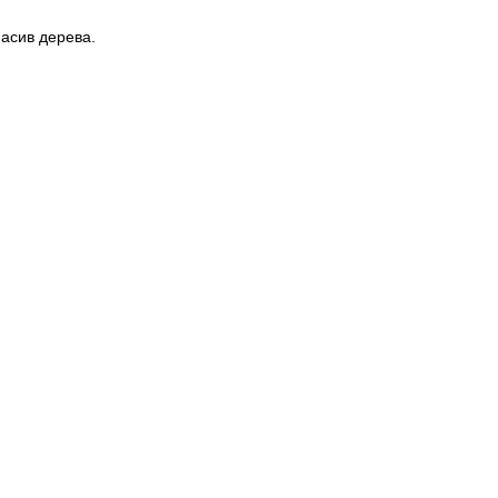
асив дерева.