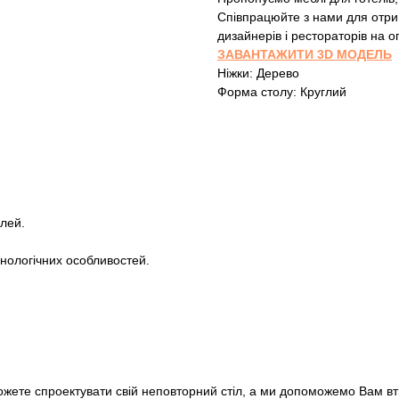
Співпрацюйте з нами для отри
дизайнерів і рестораторів на о
ЗАВАНТАЖИТИ 3D МОДЕЛЬ
Ніжки: Дерево
Форма столу: Круглий
лей.
хнологічних особливостей.
ожете спроектувати свій неповторний стіл, а ми допоможемо Вам вті