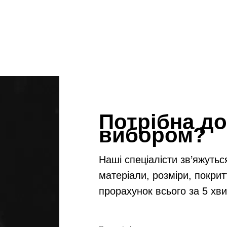
Потрібна до
вибором?
Наші спеціалісти зв’яжутьс
матеріали, розміри, покрит
прорахунок всього за 5 хв