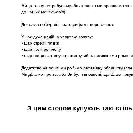
Якщо товар потребує виробництва, то ми працюємо за п
до наших менеджерів).
Доставка по Україні - за тарифами перевізника.
У нас дуже надійна упаковка товару:
⦁ шар стрейч плівки
⦁ шар поліпропілену
⦁ шар гофрокартону, що стягнутий пластиковими ремен
Додатково на пошті ми робимо дерев’яну обрешітку (спе
Ми дбаємо про те, аби Ви були впевнені, що Ваша покупк
З цим столом купують такі стіль