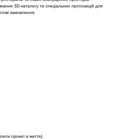
мання 3D-каталогу та спеціальних пропозицій для
птові замовлення.
лити проект в життя).