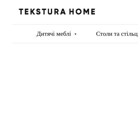
Дитячі меблі
Столи та стіль