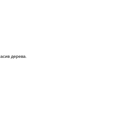
асив дерева.