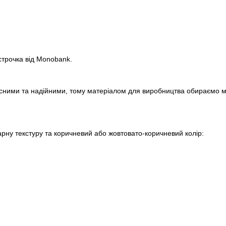
строчка від Monobank.
сними та надійними, тому матеріалом для виробництва обираємо м
арну текстуру та коричневий або жовтовато-коричневий колір: