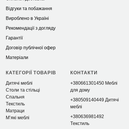
Відгуки та побажання
Вироблено в Україні
Рекомендації з догляду
Гарантії
Договір публічної офер
Матеріали
КАТЕГОРІЇ ТОВАРІВ
КОНТАКТИ
Дитячі меблі
+380661301450 Меблі
Столи та стільці
для дому
Спальня
+380509140449 Дитячі
Текстиль
меблі
Матраци
+380636981492
Мʼякі меблі
Текстиль