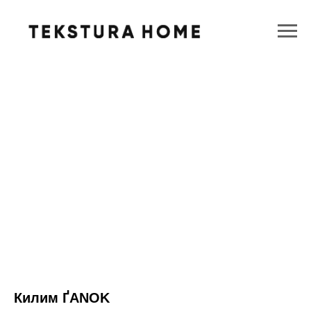
Килим ҐANOK