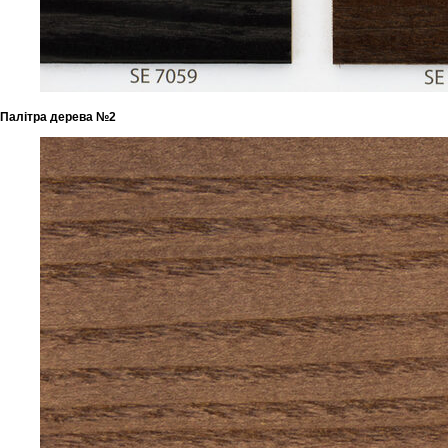
Палітра дерева №2