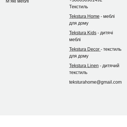
Мʼякі меблі
Текстиль
Tekstura Home
- меблі
для дому
Tekstura Kids
- дитячі
меблі
Tekstura Decor
- текстиль
для дому
Tekstura Linen
- дитячий
текстиль
teksturahome@gmail.com