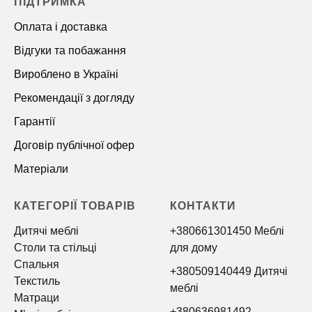
ПІДТРИМКА
Оплата і доставка
Відгуки та побажання
Вироблено в Україні
Рекомендації з догляду
Гарантії
Договір публічної офер
Матеріали
КАТЕГОРІЇ ТОВАРІВ
КОНТАКТИ
Дитячі меблі
+380661301450 Меблі
Столи та стільці
для дому
Спальня
+380509140449 Дитячі
Текстиль
меблі
Матраци
+380636981492