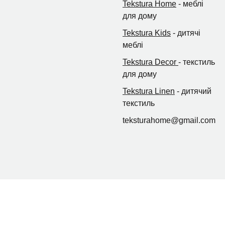
Tekstura Home
- меблі
для дому
Tekstura Kids
- дитячі
меблі
Tekstura Decor
- текстиль
для дому
Tekstura Linen
- дитячий
текстиль
teksturahome@gmail.com