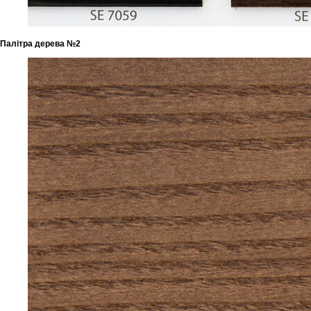
Палітра дерева №2