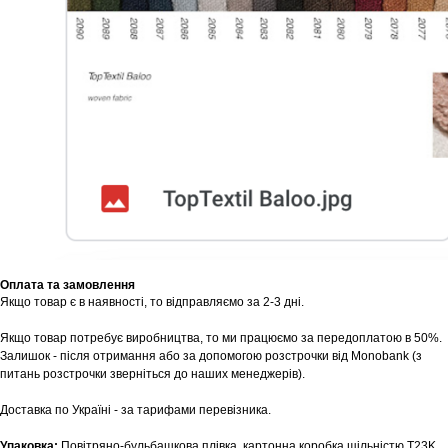
Оплата та замовлення
Якщо товар є в наявності, то відправляємо за 2-3 дні.
Якщо товар потребує виробництва, то ми працюємо за передоплатою в 50%.
Залишок - після отримання або за допомогою розстрочки від Monobank (з
питань розстрочки зверніться до наших менеджерів).
Доставка по Україні - за тарифами перевізника.
Упаковка:
Повітряно-бульбашкова плівка, картонна коробка щільністю T23K.