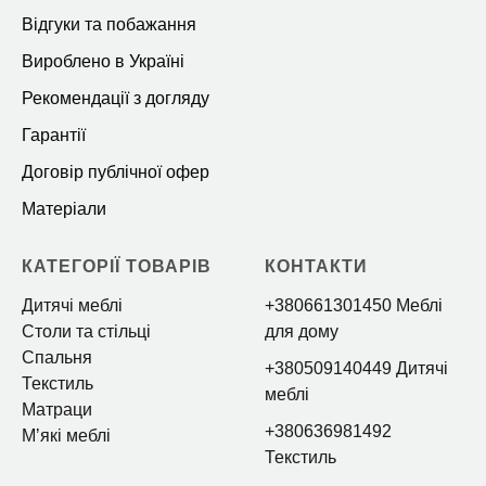
Відгуки та побажання
Вироблено в Україні
Рекомендації з догляду
Гарантії
Договір публічної офер
Матеріали
КАТЕГОРІЇ ТОВАРІВ
КОНТАКТИ
Дитячі меблі
+380661301450 Меблі
Столи та стільці
для дому
Спальня
+380509140449 Дитячі
Текстиль
меблі
Матраци
+380636981492
Мʼякі меблі
Текстиль