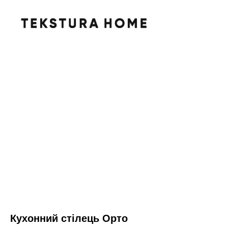
Кухонний стілець Орто