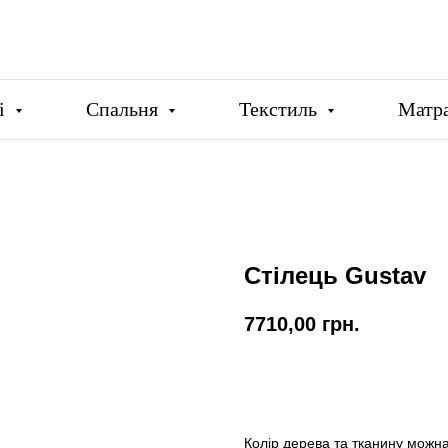
ці
Спальня
Текстиль
Матр
Стілець Gustav
7710,00
грн.
Купити
Колір дерева та тканину можна