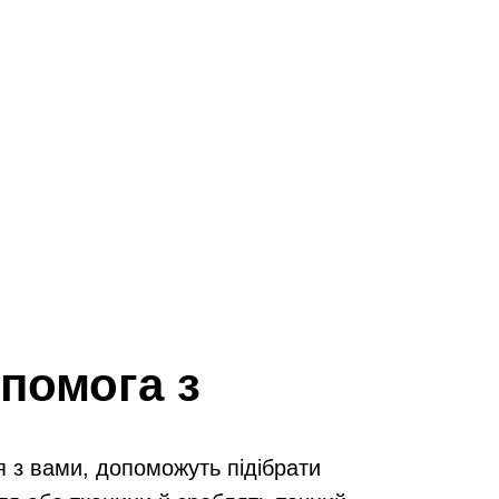
помога з
я з вами, допоможуть підібрати