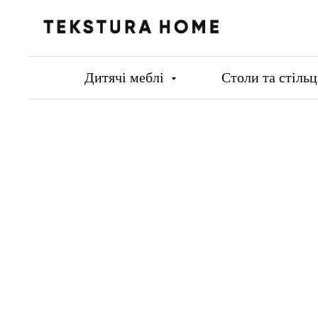
Дитячі меблі
Столи та стіль