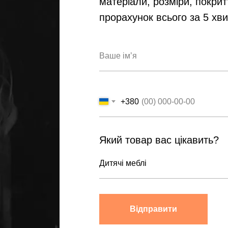
матеріали, розміри, покрит
прорахунок всього за 5 хв
+380
Який товар вас цікавить?
Відправити