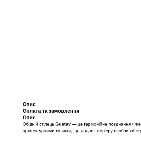
Опис
Оплата та замовлення
Опис
Обідній стілець
Gustav
— це гармонійне поєднання чітки
архітектурними лініями, що додає інтер'єру особливої стр