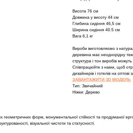
Висота 76 см
Довжина у висоту 44 см
Глибина сидіння 46,5 см
Ширина сидіння 40.5 см
Вага 6,1 кг
Вироби виготовляємо з натура
деревина має неоднорідну текс
структура і тон виробів можуть 
Співпрацюйте з нами, щоб отри
дизайнерів і готелів на оптові
ЗАВАНТАЖИТИ 3D МОДЕЛЬ
Тип: Звичайний
Ніжки: Дерево
х геометричних форм, монументальної стійкості та продуманої ерг
уктурованості, візуальної чистоти та статусності.