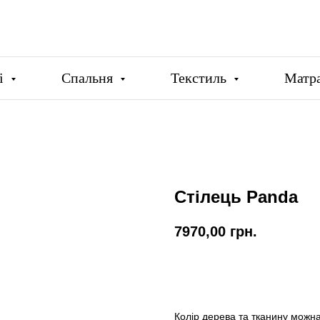
ці
Спальня
Текстиль
Матр
Стілець Panda
7970,00
грн.
Купити
Колір дерева та тканину можна