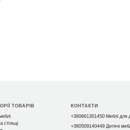
ОРІЇ ТОВАРІВ
КОНТАКТИ
меблі
+380661301450 Меблі для 
а стільці
+380509140449 Дитячі меб