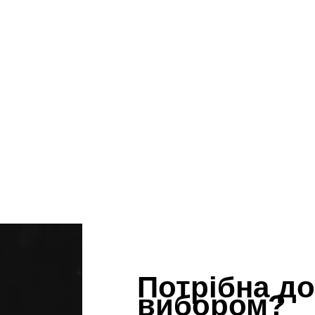
Потрібна до
вибором?