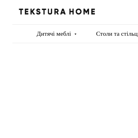
Дитячі меблі
Столи та стіль