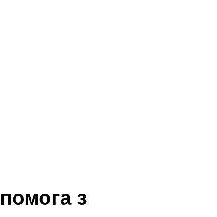
помога з